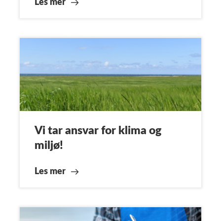
Les mer
Vi tar ansvar for klima og
miljø!
Les mer