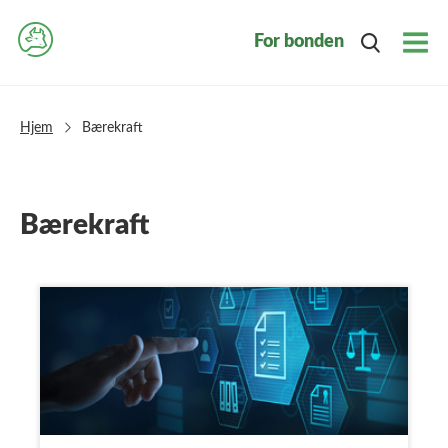
For bonden
Togg
Navi
Hjem
Bærekraft
Bærekraft