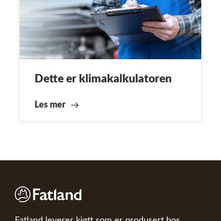
Dette er klimakalkulatoren
Les mer
Fatland leverer kjøtt som er produsert hos