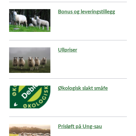
Bonus og leveringstillegg
Ullpriser
Økologisk slakt småfe
Prisløft på Ung-sau