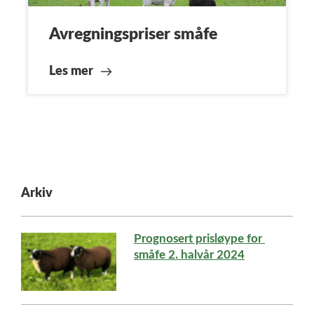
Avregningspriser småfe
Les mer
Arkiv
Prognosert prisløype for 
småfe 2. halvår 2024