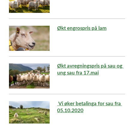
Økt engrospris på lam
Økt avregningspris på sau og 
ung sau fra 17.mai
 Vi øker betalinga for sau fra 
05.10.2020