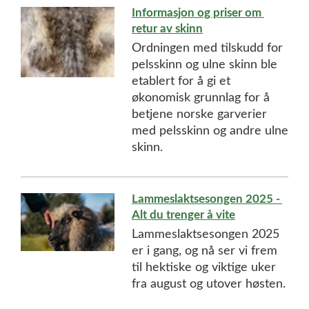
Informasjon og priser om 
retur av skinn
Ordningen med tilskudd for 
pelsskinn og ulne skinn ble 
etablert for å gi et 
økonomisk grunnlag for å 
betjene norske garverier 
med pelsskinn og andre ulne 
skinn.
Lammeslaktsesongen 2025 - 
Alt du trenger å vite
Lammeslaktsesongen 2025 
er i gang, og nå ser vi frem 
til hektiske og viktige uker 
fra august og utover høsten.