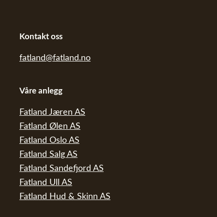
Kontakt oss
fatland@fatland.no
Våre anlegg
Fatland Jæren AS
Fatland Ølen AS
Fatland Oslo AS
Fatland Salg AS
Fatland Sandefjord AS
Fatland Ull AS
Fatland Hud & Skinn AS