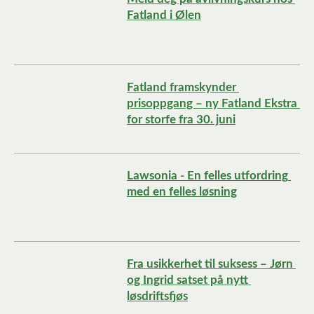
Fatland i Ølen
Fatland framskynder 
prisoppgang – ny Fatland Ekstra 
for storfe fra 30. juni
Lawsonia - En felles utfordring 
med en felles løsning
Fra usikkerhet til suksess – Jørn 
og Ingrid satset på nytt 
løsdriftsfjøs