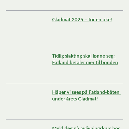
Gladmat 2025 – for en uke!
Tidlig slakting skal lønne seg: 
Fatland betaler mer til bonden
Håper vi sees på Fatland-båten 
under årets Gladmat!
Meld deg på avlivningskurs hos 