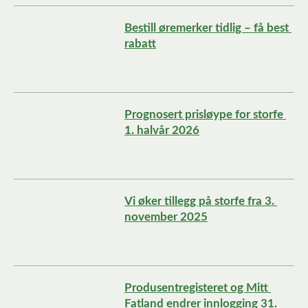
Bestill øremerker tidlig – få best 
rabatt
Prognosert prisløype for storfe 
1. halvår 2026
Vi øker tillegg på storfe fra 3. 
november 2025
Produsentregisteret og Mitt 
Fatland endrer innlogging 31. 