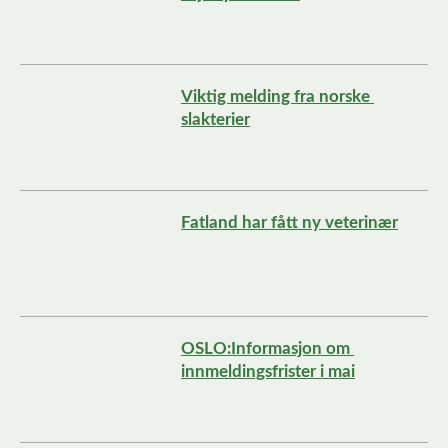
Viktig melding fra norske 
slakterier
Fatland har fått ny veterinær
OSLO:Informasjon om 
innmeldingsfrister i mai