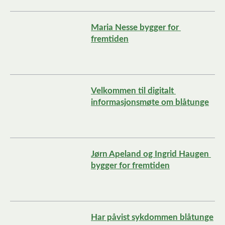
Maria Nesse bygger for 
fremtiden
Velkommen til digitalt 
informasjonsmøte om blåtunge
Jørn Apeland og Ingrid Haugen 
bygger for fremtiden
Har påvist sykdommen blåtunge