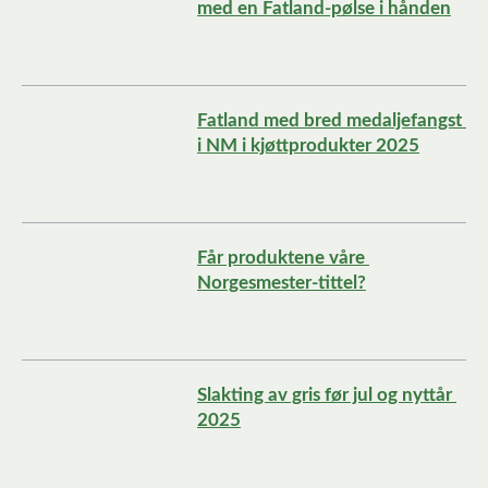
med en Fatland-pølse i hånden
Fatland med bred medaljefangst 
i NM i kjøttprodukter 2025
Får produktene våre 
Norgesmester-tittel?
Slakting av gris før jul og nyttår 
2025