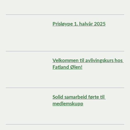
Prisløype 1. halvår 2025
Velkommen til avlivingskurs hos 
Fatland Ølen!
Solid samarbeid førte til 
medlemskupp