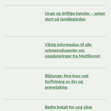
Unge og driftige bønder – satser 
stort på familiegården
Viktig informasjon til alle 
svineprodusenter om 
oppdateringer fra Mattilsynet
Blåtunge: Nye krav ved 
forflytning av dyr og 
prøvetaking
Bedre betalt for ung okse