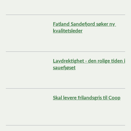
Fatland Sandefjord søker ny 
kvalitetsleder
Lavdrektighet - den rolige tiden i 
sauefjøset
Skal levere frilandsgris til Coop