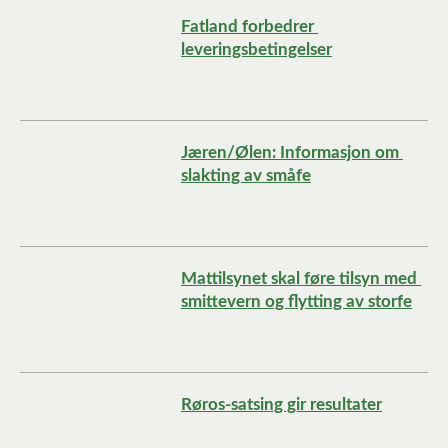
Fatland forbedrer 
leveringsbetingelser
Jæren/Ølen: Informasjon om 
slakting av småfe
Mattilsynet skal føre tilsyn med 
smittevern og flytting av storfe
Røros-satsing gir resultater