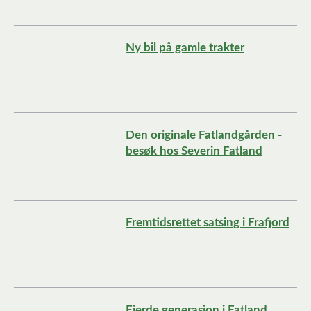
Ny bil på gamle trakter
Den originale Fatlandgården - 
besøk hos Severin Fatland
Fremtidsrettet satsing i Frafjord
Fjerde generasjon i Fatland