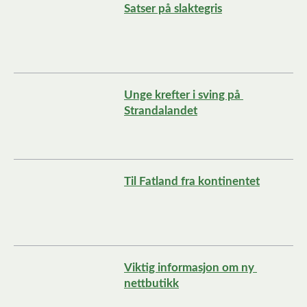
Satser på slaktegris
Unge krefter i sving på 
Strandalandet
Til Fatland fra kontinentet
Viktig informasjon om ny 
nettbutikk