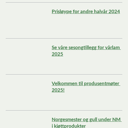
Prisløype for andre halvår 2024
Se våre sesongtillegg for vårlam 
2025
Velkommen til produsentmøter 
2025!
Norgesmester og gull under NM 
i kjøttprodukter