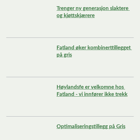
Trenger ny generasjon slaktere 
og kjøttskjærere
Fatland øker kombinerttillegget 
på gris
Høylandsfe er velkomne hos 
Fatland - vi innfører ikke trekk
Optimaliseringstillegg på Gris