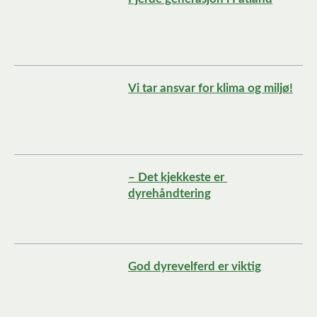
Vi tar ansvar for klima og miljø!
– Det kjekkeste er 
dyrehåndtering
God dyrevelferd er viktig