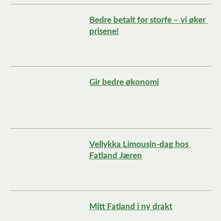
Bedre betalt for storfe – vi øker 
prisene!
Gir bedre økonomi
Vellykka Limousin-dag hos 
Fatland Jæren
Mitt Fatland i ny drakt