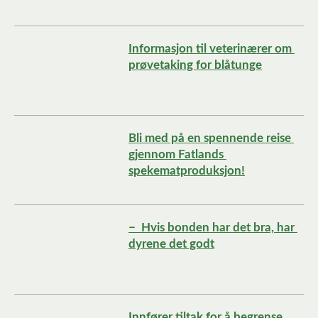
Informasjon til veterinærer om 
prøvetaking for blåtunge
Bli med på en spennende reise 
gjennom Fatlands 
spekematproduksjon!
−  Hvis bonden har det bra, har 
dyrene det godt
Innfører tiltak for å begrense 