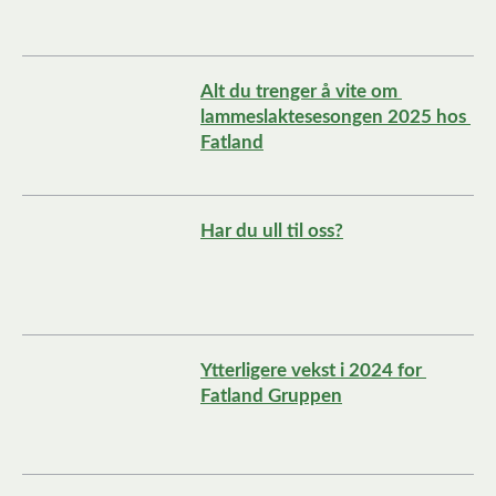
Alt du trenger å vite om 
lammeslaktesesongen 2025 hos 
Fatland
Har du ull til oss?
Ytterligere vekst i 2024 for 
Fatland Gruppen