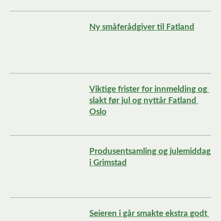
Ny småferådgiver til Fatland
Viktige frister for innmelding og 
slakt før jul og nyttår Fatland 
Oslo
Produsentsamling og julemiddag 
i Grimstad
Seieren i går smakte ekstra godt 