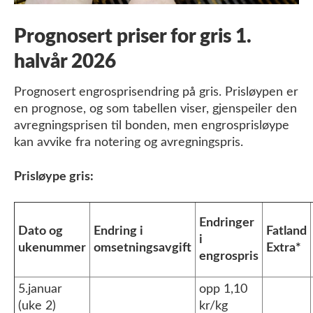
Prognosert priser for gris 1.
halvår 2026
Prognosert engrosprisendring på gris. Prisløypen er
en prognose, og som tabellen viser, gjenspeiler den
avregningsprisen til bonden, men engrosprisløype
kan avvike fra notering og avregningspris.
Prisløype gris:
Endringer
Dato og
Endring i
Fatland
i
ukenummer
omsetningsavgift
Extra*
engrospris
5.januar
opp 1,10
(uke 2)
kr/kg