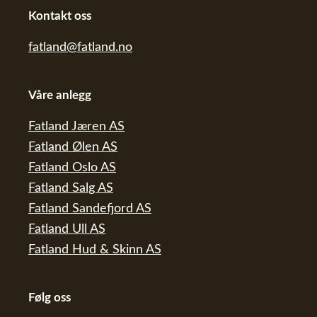
Kontakt oss
fatland@fatland.no
Våre anlegg
Fatland Jæren AS
Fatland Ølen AS
Fatland Oslo AS
Fatland Salg AS
Fatland Sandefjord AS
Fatland Ull AS
Fatland Hud & Skinn AS
Følg oss