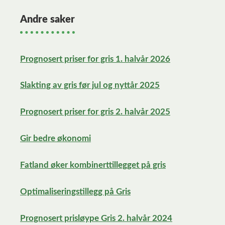
Andre saker
Prognosert priser for gris 1. halvår 2026
Slakting av gris før jul og nyttår 2025
Prognosert priser for gris 2. halvår 2025
Gir bedre økonomi
Fatland øker kombinerttillegget på gris
Optimaliseringstillegg på Gris
Prognosert prisløype Gris 2. halvår 2024