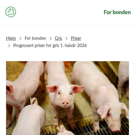
For bonden
Hjem
For bonden
Gris
Priser
Prognosert priser for gris 1. halvår 2026