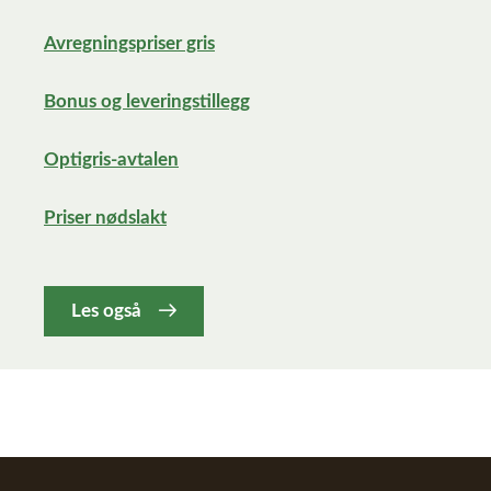
Avregningspriser gris
Bonus og leveringstillegg
Optigris-avtalen
Priser nødslakt
Les også