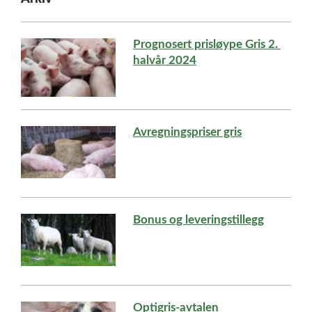
Prognosert prisløype Gris 2. 
halvår 2024
Avregningspriser gris
Bonus og leveringstillegg
Optigris-avtalen